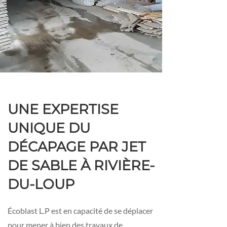
UNE EXPERTISE
UNIQUE DU
DÉCAPAGE PAR JET
DE SABLE À RIVIÈRE-
DU-LOUP
Écoblast L.P est en capacité de se déplacer
pour mener à bien des travaux de