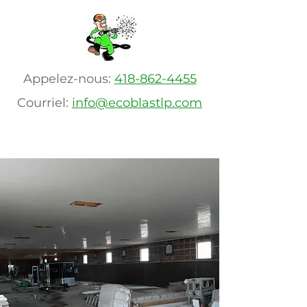
Appelez-nous:
418-862-4455
Courriel:
info@ecoblastlp.com